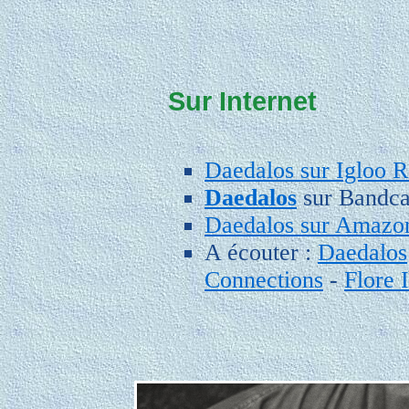
Sur Internet
Daedalos sur Igloo 
Daedalos
sur Bandc
Daedalos sur Amazo
A écouter :
Daedalos
Connections
-
Flore I