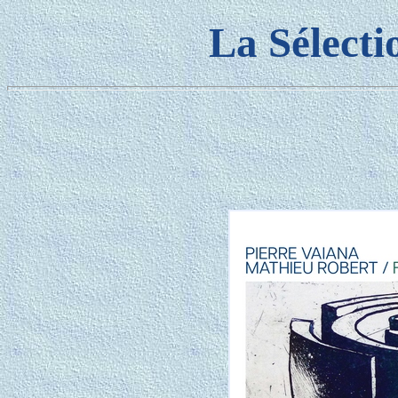
La Sélecti