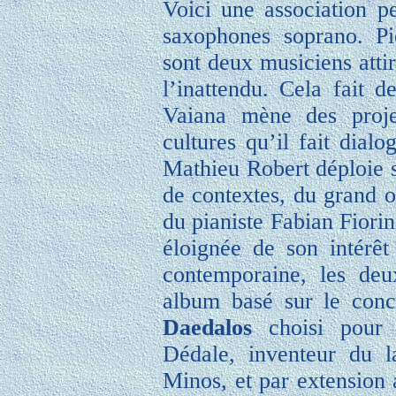
Voici une association 
saxophones soprano. Pi
sont deux musiciens attir
l’inattendu. Cela fait 
Vaiana mène des projet
cultures qu’il fait dial
Mathieu Robert déploie s
de contextes, du grand o
du pianiste Fabian Fiorin
éloignée de son intérêt
contemporaine, les deu
album basé sur le conce
Daedalos
choisi pour 
Dédale, inventeur du l
Minos, et par extension a