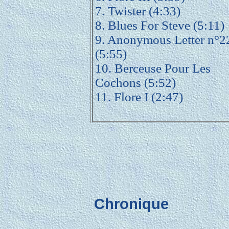
7. Twister (4:33)
8. Blues For Steve (5:11)
9. Anonymous Letter n°2
(5:55)
10. Berceuse Pour Les
Cochons (5:52)
11. Flore I (2:47)
Chronique