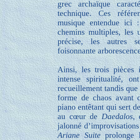
grec archaïque caract
technique. Ces référen
musique entendue ici :
chemins multiples, les 
précise, les autres 
foisonnante arborescence
Ainsi, les trois pièces 
intense spiritualité, 
recueillement tandis qu
forme de chaos avant d
piano entêtant qui sert d
au cœur de
Daedalos
, 
jalonné d’improvisations 
Ariane Suite
prolonge l