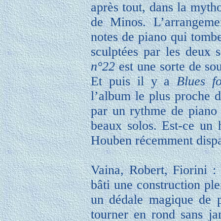
après tout, dans la mytho
de Minos. L’arrangeme
notes de piano qui tomb
sculptées par les deux 
n°22
est une sorte de so
Et puis il y a
Blues f
l’album le plus proche d
par un rythme de piano 
beaux solos. Est-ce un
Houben récemment dispa
Vaina, Robert, Fiorini : 
bâti une construction ple
un dédale magique de pos
tourner en rond sans j