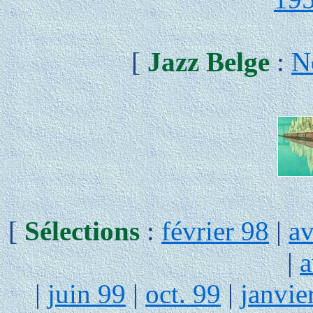
[
Jazz Belge
:
N
[
Sélections
:
février 98
|
av
|
a
|
juin 99
|
oct. 99
|
janvie