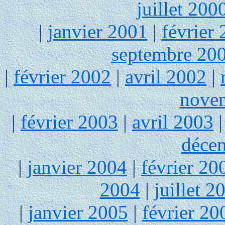
juillet 200
|
janvier 2001
|
février
septembre 20
|
février 2002
|
avril 2002
|
nove
|
février 2003
|
avril 2003
déce
|
janvier 2004
|
février 20
2004
|
juillet 2
|
janvier 2005
|
février 20