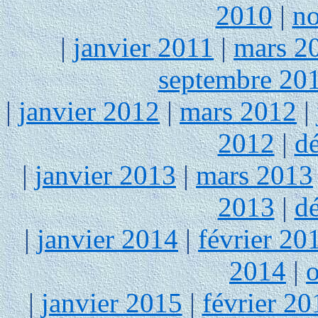
2010
|
n
|
janvier 2011
|
mars 2
septembre 20
|
janvier 2012
|
mars 2012
|
2012
|
d
|
janvier 2013
|
mars 2013
2013
|
d
|
janvier 2014
|
février 20
2014
|
|
janvier 2015
|
février 20