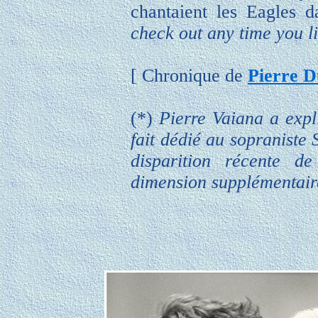
chantaient les Eagles 
check out any time you l
[ Chronique de
Pierre D
(*)
Pierre Vaiana a expli
fait dédié au sopraniste 
disparition récente 
dimension supplémentair