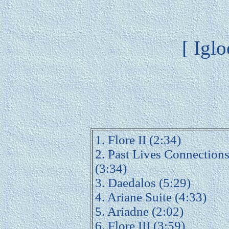
[ Igl
1. Flore II (2:34)
2. Past Lives Connection
(3:34)
3. Daedalos (5:29)
4. Ariane Suite (4:33)
5. Ariadne (2:02)
6. Flore III (3:59)